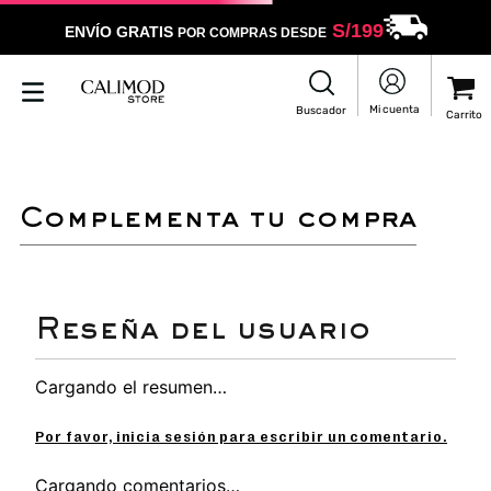
S/
199
ENVÍO GRATIS
POR COMPRAS DESDE
complementa tu compra
Cargando el resumen…
Por favor, inicia sesión para escribir un comentario.
Cargando comentarios…