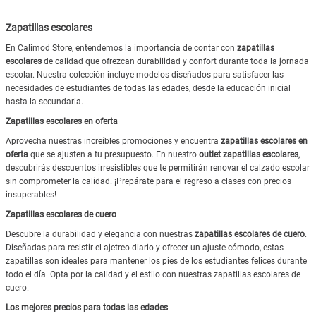
Zapatillas escolares
En Calimod Store, entendemos la importancia de contar con
zapatillas
escolares
de calidad que ofrezcan durabilidad y confort durante toda la jornada
escolar. Nuestra colección incluye modelos diseñados para satisfacer las
necesidades de estudiantes de todas las edades, desde la educación inicial
hasta la secundaria.
Zapatillas escolares en oferta
Aprovecha nuestras increíbles promociones y encuentra
zapatillas escolares en
oferta
que se ajusten a tu presupuesto. En nuestro
outlet zapatillas escolares
,
descubrirás descuentos irresistibles que te permitirán renovar el calzado escolar
sin comprometer la calidad. ¡Prepárate para el regreso a clases con precios
insuperables!
Zapatillas escolares de cuero
Descubre la durabilidad y elegancia con nuestras
zapatillas escolares de cuero
.
Diseñadas para resistir el ajetreo diario y ofrecer un ajuste cómodo, estas
zapatillas son ideales para mantener los pies de los estudiantes felices durante
todo el día. Opta por la calidad y el estilo con nuestras zapatillas escolares de
cuero.
Los mejores precios para todas las edades