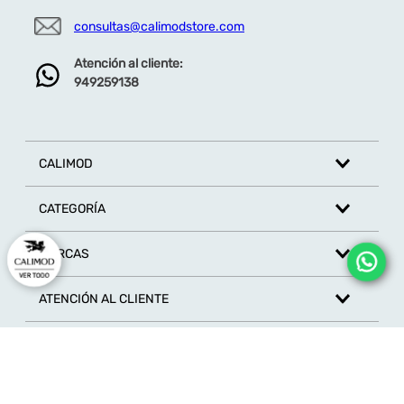
consultas@calimodstore.com
Atención al cliente:
949259138
CALIMOD
CATEGORÍA
MARCAS
ATENCIÓN AL CLIENTE
SÍGUENOS EN REDES SOCIALES