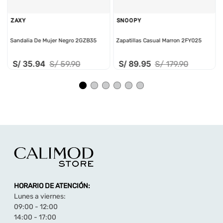
ZAXY
SNOOPY
Sandalia De Mujer Negro 2GZB35
Zapatillas Casual Marron 2FY025
S/
35
.
94
S/
89
.
95
S/
59
.
90
S/
179
.
90
HORARIO DE ATENCIÓN:
Lunes a viernes:
09:00 - 12:00
14:00 - 17:00