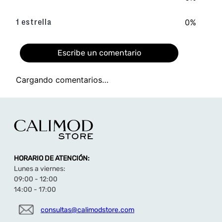
0%
1 estrella
Escribe un comentario
Cargando comentarios…
Agregar comentario
Título
HORARIO DE ATENCIÓN:
Califica el producto de 1 a 5 estrellas
Lunes a viernes:
★
★
★
★
★
09:00 - 12:00
14:00 - 17:00
Tu nombre
consultas@calimodstore.com