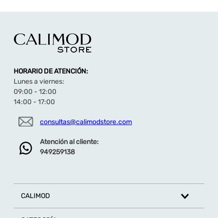
Perfecta para lucir en el día a día.
HORARIO DE ATENCIÓN:
Lunes a viernes:
09:00 - 12:00
14:00 - 17:00
consultas@calimodstore.com
Atención al cliente:
949259138
CALIMOD