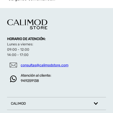
HORARIO DE ATENCIÓN:
Lunes a viernes:
09:00 - 12:00
14:00 - 17:00
consultas@calimodstore.com
Atención al cliente:
949259138
CALIMOD