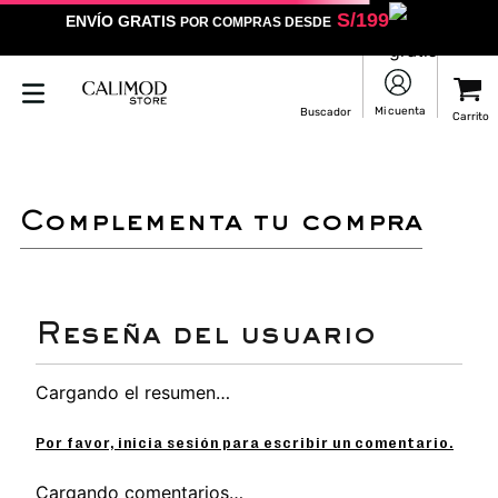
S/
199
ENVÍO GRATIS
POR COMPRAS DESDE
complementa tu compra
Cargando el resumen…
Por favor, inicia sesión para escribir un comentario.
Cargando comentarios…