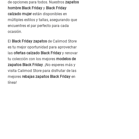
de opciones para todos. Nuestros
zapatos
hombre Black Friday
y
Black Friday
calzado mujer
están disponibles en
múltiples estilos y tallas, asegurando que
encuentres el par perfecto para cada
ocasión.
El
Black Friday zapatos
de Calimod Store
es tu mejor oportunidad para aprovechar
las
ofertas calzado Black Friday
y renovar
tu colección con los mejores
modelos de
zapatos Black Friday
. ¡No esperes más y
visita Calimod Store para disfrutar de las
mejores
rebajas zapatos Black Friday
en
línea!