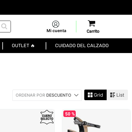
Mi cuenta
OUTLET 🔥
CUIDADO DEL CALZADO
Grid
List
ORDENAR POR
DESCUENTO
50 %