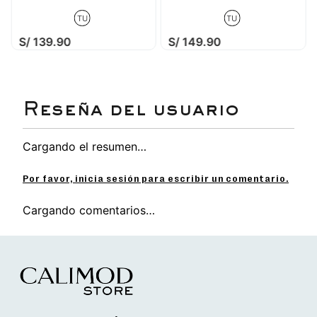
TU
TU
S/
139
.
90
S/
149
.
90
Cargando el resumen…
Por favor, inicia sesión para escribir un comentario.
Cargando comentarios…