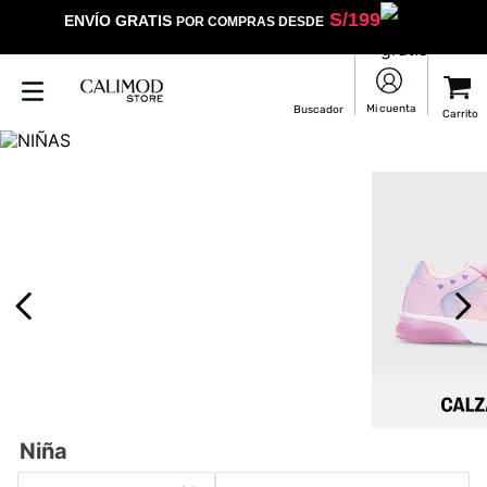
S/
199
ENVÍO GRATIS
POR COMPRAS DESDE
Niña