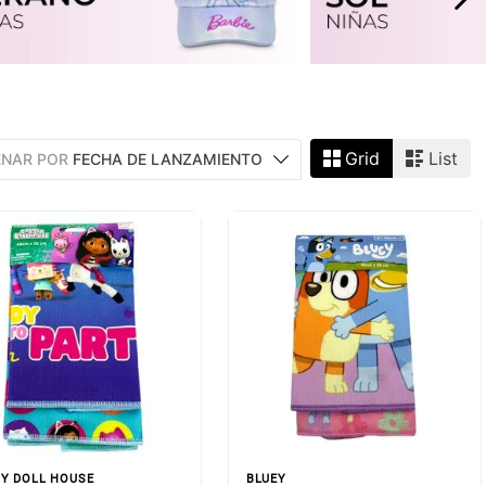
Grid
List
NAR POR
FECHA DE LANZAMIENTO
Y DOLL HOUSE
BLUEY