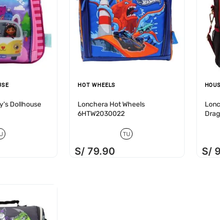
USE
HOT WHEELS
HOUS
's Dollhouse
Lonchera Hot Wheels
Lonc
6HTW2030022
Dra
U
TU
S/
79
.
90
S/