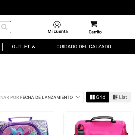
Mi cuenta
OUTLET 🔥
CUIDADO DEL CALZADO
Grid
List
NAR POR
FECHA DE LANZAMIENTO