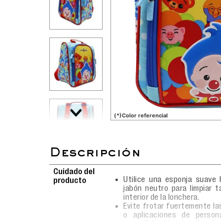
(*)Color referencial
Cuidado del
Utilice una esponja suave
producto
jabón neutro para limpiar t
interior de la lonchera.
Evite frotar fuertemente l
o aplicaciones de person