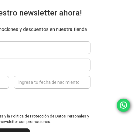
estro newsletter ahora!
omociones y descuentos en nuestra tienda
 y la Política de Protección de Datos Personales y
l newsletter con promociones.
ENVIAR