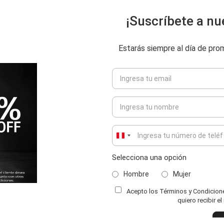
¡Suscríbete a nu
Estarás siempre al día de pr
Peru
+51
Selecciona una opción
Hombre
Mujer
Acepto los Términos y Condiciones
ENVIAR COMENTARIO
quiero recibir e