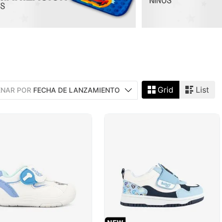
Grid
List
NAR POR
FECHA DE LANZAMIENTO