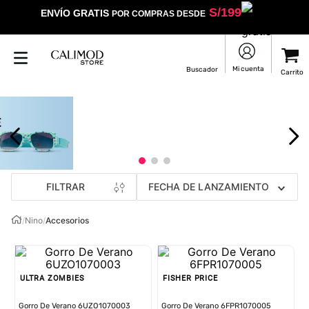
S/
199
ENVÍO GRATIS
POR COMPRAS DESDE
FILTRAR
FECHA DE LANZAMIENTO
/
Nino
/
Accesorios
ULTRA ZOMBIES
FISHER PRICE
Gorro De Verano 6UZO1070003
Gorro De Verano 6FPR1070005