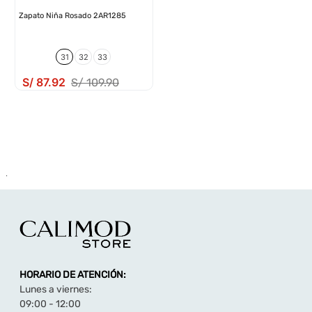
Zapato Niña Rosado 2AR1285
31
32
33
S/
87
.
92
S/
109
.
90
.
HORARIO DE ATENCIÓN:
Lunes a viernes:
09:00 - 12:00