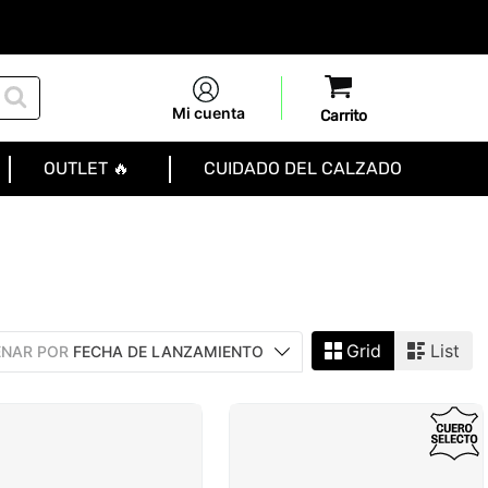
Mi cuenta
OUTLET 🔥
CUIDADO DEL CALZADO
Grid
List
NAR POR
FECHA DE LANZAMIENTO