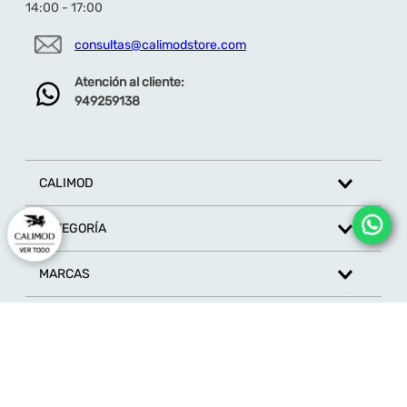
14:00 - 17:00
consultas@calimodstore.com
Atención al cliente:
949259138
CALIMOD
CATEGORÍA
MARCAS
ATENCIÓN AL CLIENTE
SÍGUENOS EN REDES SOCIALES