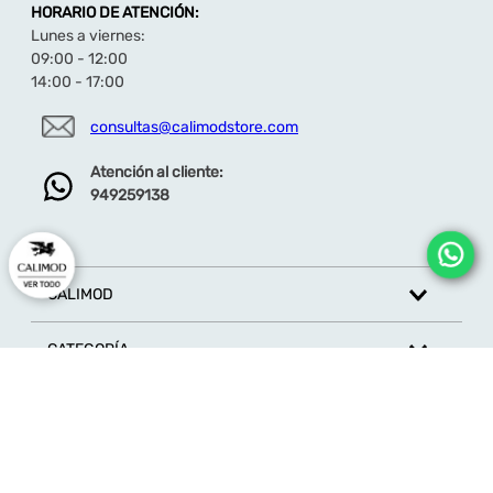
HORARIO DE ATENCIÓN:
Lunes a viernes:
09:00 - 12:00
14:00 - 17:00
consultas@calimodstore.com
Atención al cliente:
949259138
CALIMOD
CATEGORÍA
MARCAS
ATENCIÓN AL CLIENTE