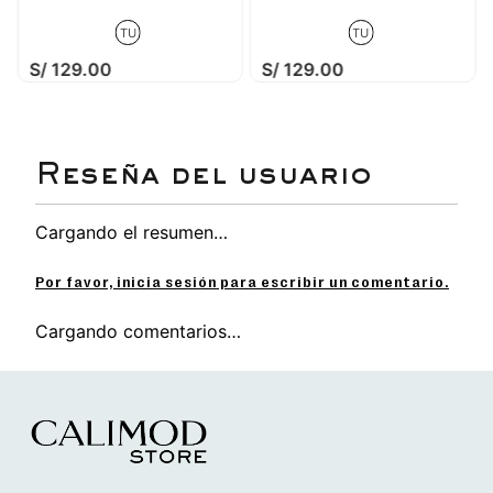
TU
TU
S/
129
.
00
S/
129
.
00
Cargando el resumen…
Por favor, inicia sesión para escribir un comentario.
Cargando comentarios…