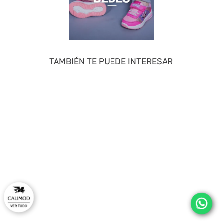
TAMBIÉN TE PUEDE INTERESAR
40 %
50 %
Sandalia De Mujer Negro 2GZB35
Zapatillas Casual Marron 2FY025