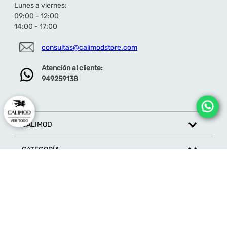
Lunes a viernes:
09:00 - 12:00
14:00 - 17:00
consultas@calimodstore.com
Atención al cliente:
949259138
CALIMOD
CATEGORÍA
MARCAS
ATENCIÓN AL CLIENTE
SÍGUENOS EN REDES SOCIALES