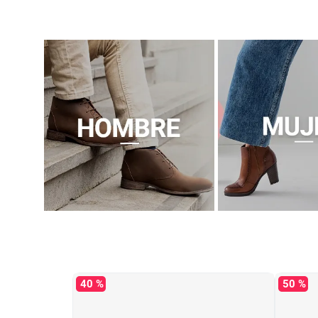
40 %
50 %