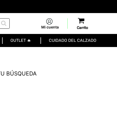
Mi cuenta
OUTLET 🔥
CUIDADO DEL CALZADO
TU BÚSQUEDA