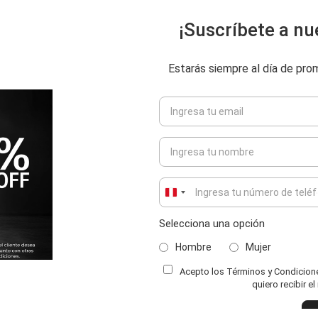
¡Suscríbete a nu
Estarás siempre al día de pr
Peru
+51
Selecciona una opción
Hombre
Mujer
Acepto los Términos y Condiciones
ENVIAR COMENTARIO
quiero recibir e