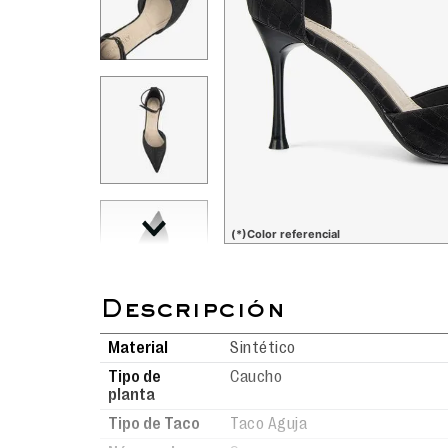
(*)Color referencial
Material
Sintético
Tipo de
Caucho
planta
Tipo de Taco
Taco Aguja