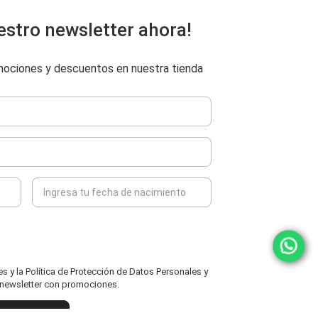
estro newsletter ahora!
omociones y descuentos en nuestra tienda
 y la Política de Protección de Datos Personales y
l newsletter con promociones.
ENVIAR