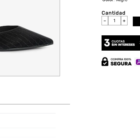
Cantidad
－
＋