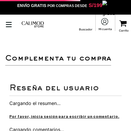
S/
199
ENVÍO GRATIS
POR COMPRAS DESDE
complementa tu compra
Cargando el resumen…
Por favor, inicia sesión para escribir un comentario.
Cargando comentarios…