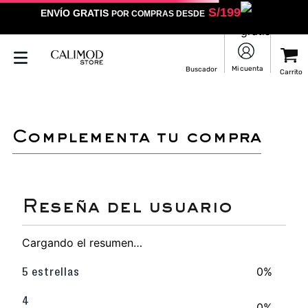
S/
199
ENVÍO GRATIS
POR COMPRAS DESDE
complementa tu compra
Cargando el resumen…
0%
5 estrellas
4
0%