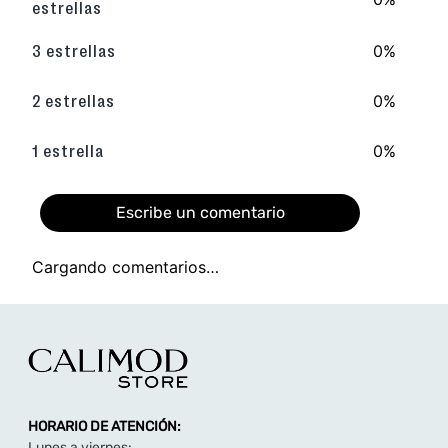
estrellas
0%
3 estrellas
0%
2 estrellas
0%
1 estrella
Escribe un comentario
Cargando comentarios…
Agregar comentario
Título
HORARIO DE ATENCIÓN:
Califica el producto de 1 a 5 estrellas
Lunes a viernes: