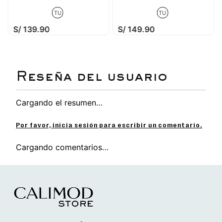
TU
TU
S/
139
.
90
S/
149
.
90
Cargando el resumen…
Por favor, inicia sesión para escribir un comentario.
Cargando comentarios…