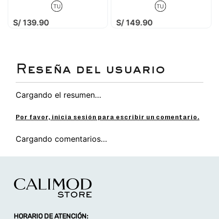
TU
TU
S/
139
.
90
S/
149
.
90
Cargando el resumen…
Por favor, inicia sesión para escribir un comentario.
Cargando comentarios…
HORARIO DE ATENCIÓN: