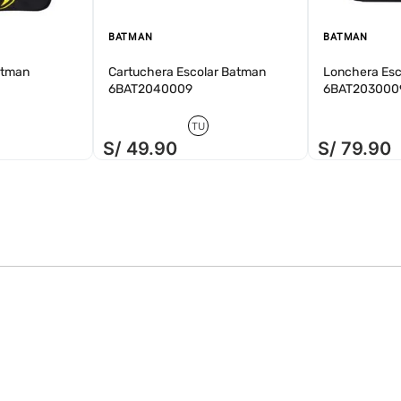
BATMAN
BATMAN
atman
Cartuchera Escolar Batman
Lonchera Esc
6BAT2040009
6BAT203000
TU
S/
49
.
90
S/
79
.
90