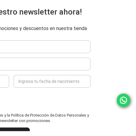
estro newsletter ahora!
omociones y descuentos en nuestra tienda
 y la Política de Protección de Datos Personales y
l newsletter con promociones.
ENVIAR