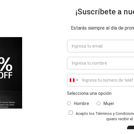
¡Suscríbete a nu
Estarás siempre al día de pr
Peru
+51
Selecciona una opción
Hombre
Mujer
Acepto los Términos y Condiciones
ENVIAR COMENTARIO
quiero recibir e