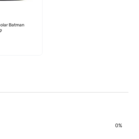
olar Batman
9
0%