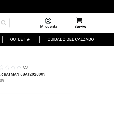
Mi cuenta
OUTLET 🔥
CUIDADO DEL CALZADO
☆
☆
☆
☆
AR BATMAN 6BAT2020009
09