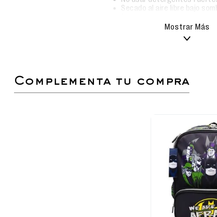
Secado al aire libre bajo som
No usar lavadora.
Mostrar Más
Mochila escolar con diseño exclusivo de Bat
Asas acolchadas, resistentes y regulables.
Respaldar acolchado.
Con doble compartimento amplio y bolsillo fro
complementa tu compra
Bolsillos laterales para botellas y accesorios
Ideal para niños y fans de Batman.
Dimensiones: Alto 41 cm, Ancho 29.5 cm, Larg