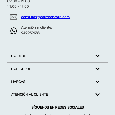
09:00 - 12:00
Más Sandalias de Niñas Temáticas y para Verano
14:00 - 17:00
aquí
consultas@calimodstore.com
Atención al cliente:
949259138
CALIMOD
CATEGORÍA
MARCAS
ATENCIÓN AL CLIENTE
SÍGUENOS EN REDES SOCIALES