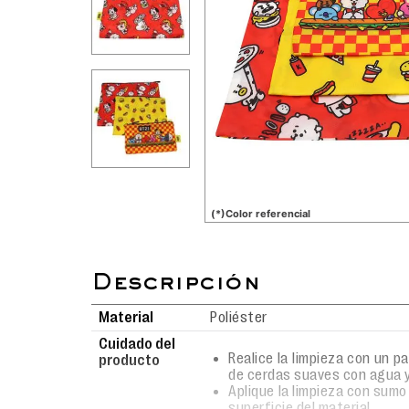
(*)Color referencial
Material
Poliéster
Cuidado del
Realice la limpieza con un p
producto
de cerdas suaves con agua y
Aplique la limpieza con sumo
superficie del material.