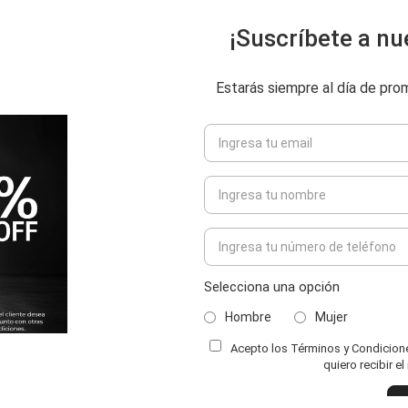
¡Suscríbete a nu
Estarás siempre al día de pr
Selecciona una opción
Hombre
Mujer
Acepto los Términos y Condiciones
ENVIAR COMENTARIO
quiero recibir e