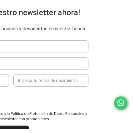
estro newsletter ahora!
omociones y descuentos en nuestra tienda
 y la Política de Protección de Datos Personales y
l newsletter con promociones.
ENVIAR