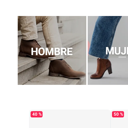
40 %
50 %