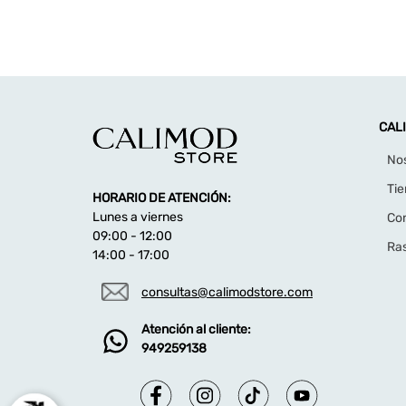
CAL
No
Ti
HORARIO DE ATENCIÓN:
Lunes a viernes
Co
09:00 - 12:00
Ras
14:00 - 17:00
consultas@calimodstore.com
Atención al cliente:
949259138