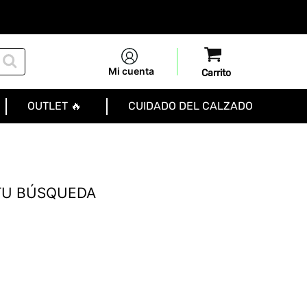
Mi cuenta
OUTLET 🔥
CUIDADO DEL CALZADO
TU BÚSQUEDA