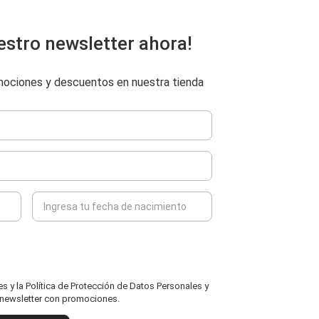
estro newsletter ahora!
omociones y descuentos en nuestra tienda
 y la Política de Protección de Datos Personales y
l newsletter con promociones.