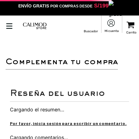
S/
199
ENVÍO GRATIS
POR COMPRAS DESDE
complementa tu compra
Cargando el resumen…
Por favor, inicia sesión para escribir un comentario.
Cargando comentarios…