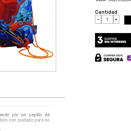
Cantidad
－
＋
edo y/o un cepillo de
abón con cuidado para no
s.