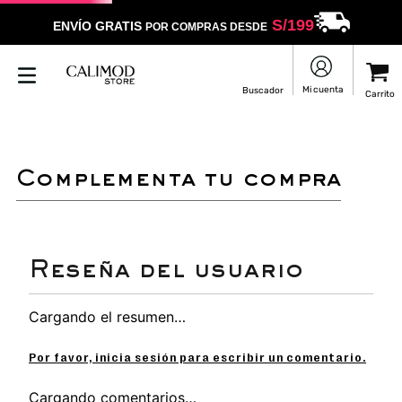
S/
199
ENVÍO GRATIS
POR COMPRAS DESDE
complementa tu compra
Cargando el resumen…
Por favor, inicia sesión para escribir un comentario.
Cargando comentarios…