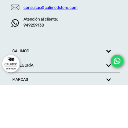
HORARIO DE ATENCIÓN:
Lunes a viernes:
09:00 - 12:00
14:00 - 17:00
consultas@calimodstore.com
Atención al cliente:
949259138
CALIMOD
CATEGORÍA