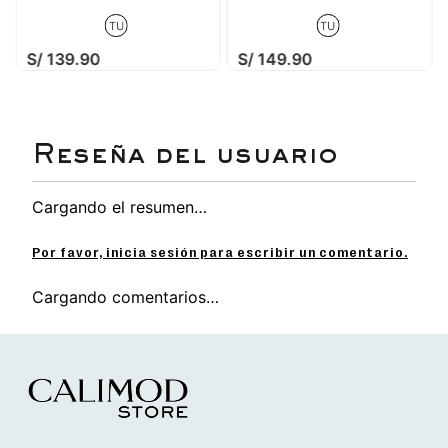
TU
TU
S/
139
.
90
S/
149
.
90
Cargando el resumen…
Por favor, inicia sesión para escribir un comentario.
Cargando comentarios…