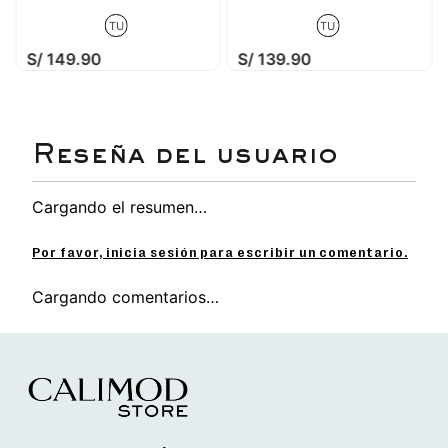
TU
TU
S/
149
.
90
S/
139
.
90
Cargando el resumen…
Por favor, inicia sesión para escribir un comentario.
Cargando comentarios…