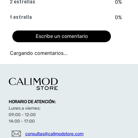
0%
2 estrellas
0%
1 estrella
Escribe un comentario
Cargando comentarios…
Agregar comentario
Título
HORARIO DE ATENCIÓN:
Califica el producto de 1 a 5 estrellas
Lunes a viernes:
★
★
★
★
★
09:00 - 12:00
14:00 - 17:00
Tu nombre
consultas@calimodstore.com