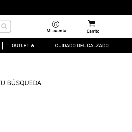
Mi cuenta
OUTLET 🔥
CUIDADO DEL CALZADO
TU BÚSQUEDA