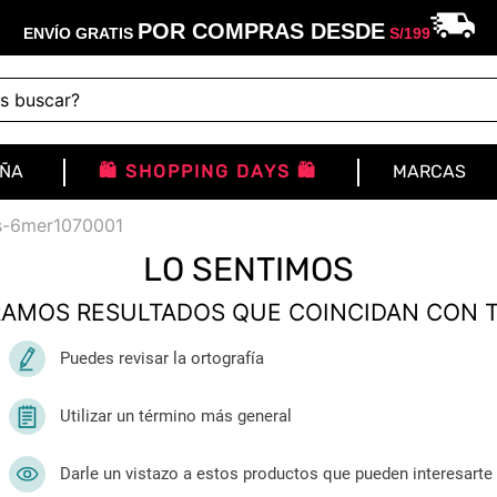
POR COMPRAS DESDE
ENVÍO GRATIS
S/
199
buscar?
IÑA
🛍️ SHOPPING DAYS 🛍️
MARCAS
as-6mer1070001
LO SENTIMOS
AMOS RESULTADOS QUE COINCIDAN CON 
Puedes revisar la ortografía
Utilizar un término más general
Darle un vistazo a estos productos que pueden interesarte