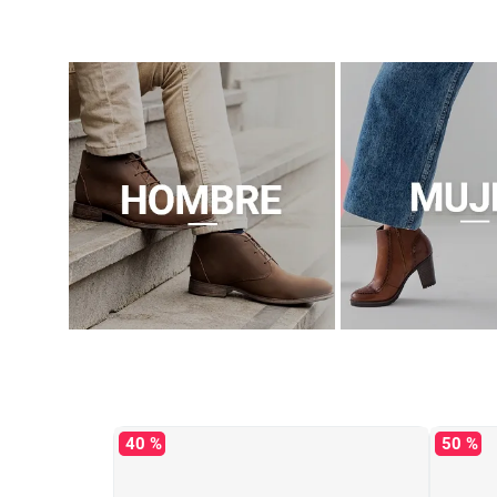
40 %
50 %