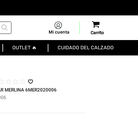
Mi cuenta
OUTLET 🔥
CUIDADO DEL CALZADO
☆
☆
☆
☆
R MERLINA 6MER2020006
006