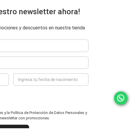
estro newsletter ahora!
omociones y descuentos en nuestra tienda
 y la Política de Protección de Datos Personales y
l newsletter con promociones.
ENVIAR