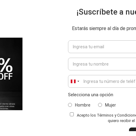
¡Suscríbete a nu
Estarás siempre al día de pr
Peru
+51
Selecciona una opción
Hombre
Mujer
Acepto los Términos y Condiciones
ENVIAR COMENTARIO
quiero recibir e