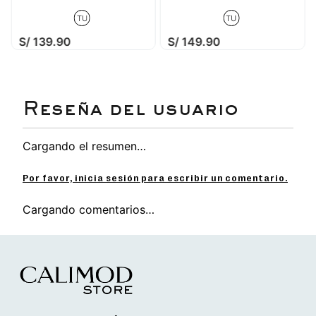
TU
TU
S/
139
.
90
S/
149
.
90
Cargando el resumen…
Por favor, inicia sesión para escribir un comentario.
Cargando comentarios…