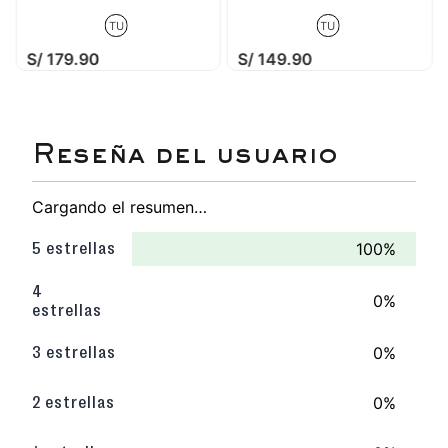
TU
TU
S/
179
.
90
S/
149
.
90
Cargando el resumen…
100%
5 estrellas
4
0%
estrellas
0%
3 estrellas
0%
2 estrellas