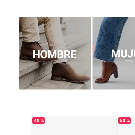
40 %
50 %