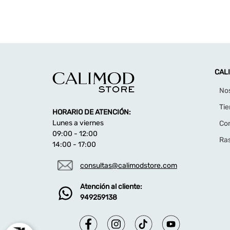
CAL
No
Ti
HORARIO DE ATENCIÓN:
Lunes a viernes
Co
09:00 - 12:00
Ras
14:00 - 17:00
consultas@calimodstore.com
Atención al cliente:
949259138