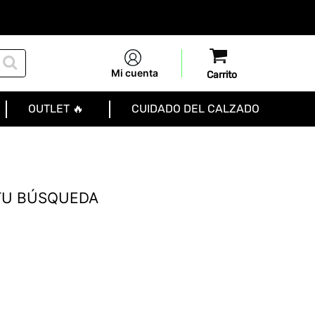
Mi cuenta
OUTLET 🔥
CUIDADO DEL CALZADO
TU BÚSQUEDA