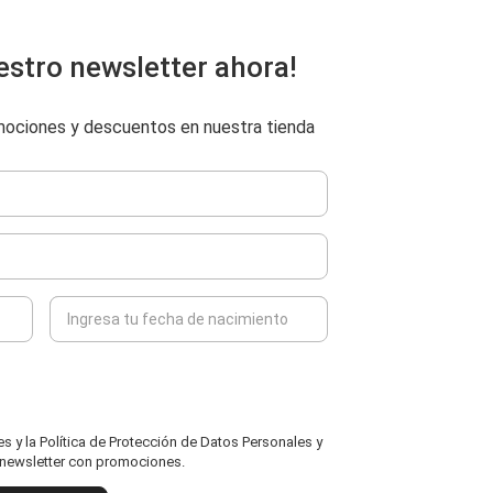
estro newsletter ahora!
omociones y descuentos en nuestra tienda
 y la Política de Protección de Datos Personales y
l newsletter con promociones.