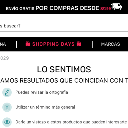
POR COMPRAS DESDE
ENVÍO GRATIS
S/
199
buscar?
IÑA
🛍️ SHOPPING DAYS 🛍️
MARCAS
c029
LO SENTIMOS
AMOS RESULTADOS QUE COINCIDAN CON 
Puedes revisar la ortografía
Utilizar un término más general
Darle un vistazo a estos productos que pueden interesarte