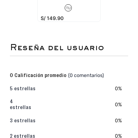
TU
S/
149
.
90
☆
☆
☆
☆
☆
(0 comentarios)
0 Calificación promedio
0%
5 estrellas
4
0%
estrellas
0%
3 estrellas
0%
2 estrellas