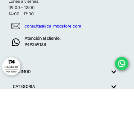
Lunes a viernes:
09:00 - 12:00
14:00 - 17:00
Dirección de email
consultas@calimodstore.com
Atención al cliente:
949259138
Escribe un comentario
CALIMOD
CATEGORÍA
ENVIAR COMENTARIO
MARCAS
ATENCIÓN AL CLIENTE
SÍGUENOS EN REDES SOCIALES