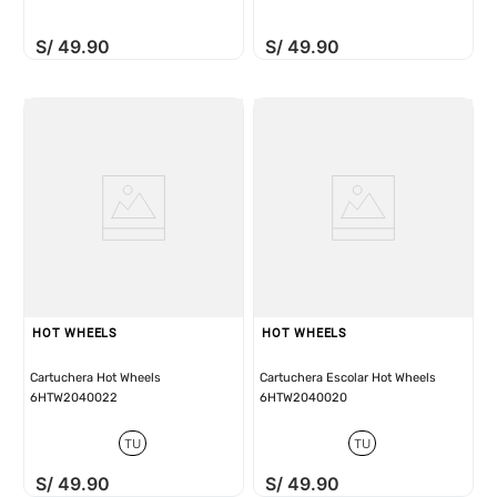
S/
49
.
90
S/
49
.
90
HOT WHEELS
HOT WHEELS
Cartuchera Hot Wheels
Cartuchera Escolar Hot Wheels
6HTW2040022
6HTW2040020
TU
TU
S/
49
.
90
S/
49
.
90