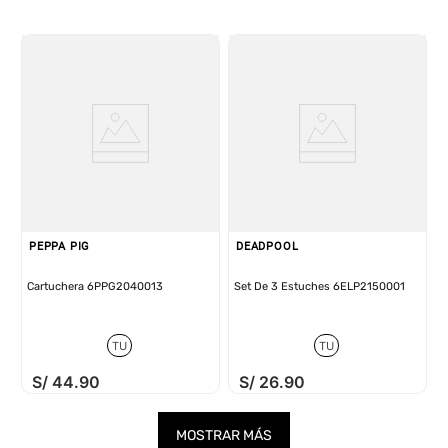
PEPPA PIG
DEADPOOL
Cartuchera 6PPG2040013
Set De 3 Estuches 6ELP2150001
TU
TU
S/
44
.
90
S/
26
.
90
MOSTRAR MÁS