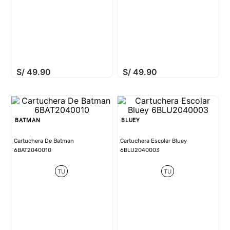
S/
49
.
90
S/
49
.
90
BATMAN
BLUEY
Cartuchera De Batman
Cartuchera Escolar Bluey
6BAT2040010
6BLU2040003
TU
TU