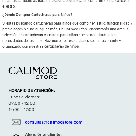
nuestras cartucheras para niños son asequibles, sin comprometer la calidad ni
el estilo.
¿Dónde Comprar Cartucheras para Niños?
Si estás buscando cartucheras para niños que combinen estilo, funcionalidad y
precio accesible, no busques más. En Calimod Store, encontrarás una amplia
selección de
cartucheras escolares para niños
que se adaptarán a las
necesidades de tus hijos. Haz que el regreso a clases sea emocionante y
organizado con nuestras
cartucheras de niños
.
HORARIO DE ATENCIÓN:
Lunes a viernes:
09:00 - 12:00
14:00 - 17:00
consultas@calimodstore.com
Atención al cliente: