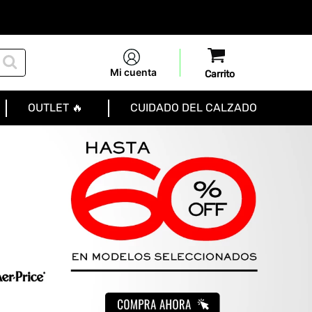
Mi cuenta
OUTLET 🔥
CUIDADO DEL CALZADO