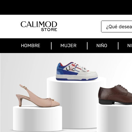
¿Qué deseas 
HOMBRE
MUJER
NIÑO
N