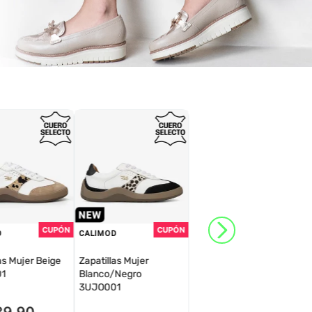
D
CALIMOD
as Mujer Beige
Zapatillas Mujer
1
Blanco/Negro
3UJO001