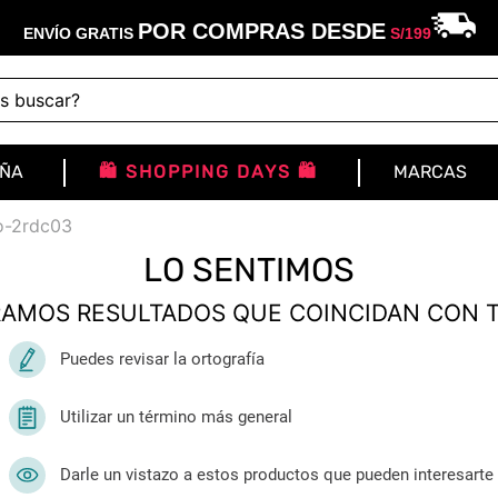
POR COMPRAS DESDE
ENVÍO GRATIS
S/
199
buscar?
IÑA
🛍️ SHOPPING DAYS 🛍️
MARCAS
ro-2rdc03
LO SENTIMOS
AMOS RESULTADOS QUE COINCIDAN CON 
Puedes revisar la ortografía
Utilizar un término más general
Darle un vistazo a estos productos que pueden interesarte