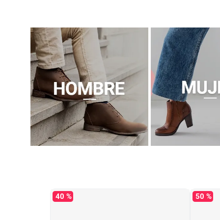
40 %
50 %