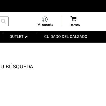
Mi cuenta
OUTLET 🔥
CUIDADO DEL CALZADO
TU BÚSQUEDA