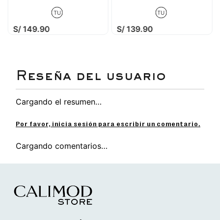
TU
TU
S/
149
.
90
S/
139
.
90
Cargando el resumen…
Por favor, inicia sesión para escribir un comentario.
Cargando comentarios…