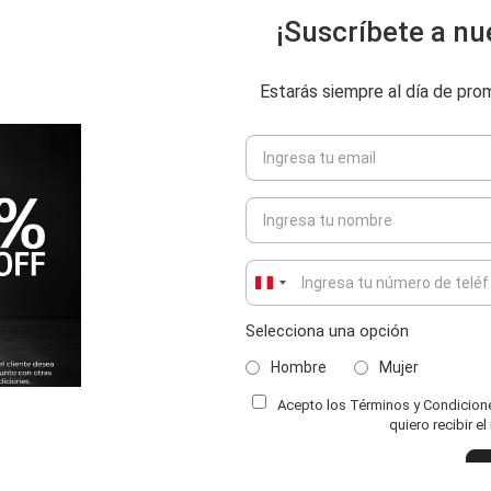
¡Suscríbete a nu
Estarás siempre al día de pr
Peru
+51
Selecciona una opción
Hombre
Mujer
Acepto los Términos y Condiciones
ENVIAR COMENTARIO
quiero recibir e