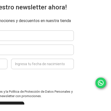
estro newsletter ahora!
omociones y descuentos en nuestra tienda
 y la Política de Protección de Datos Personales y
l newsletter con promociones.
ENVIAR