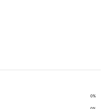
0%
0%