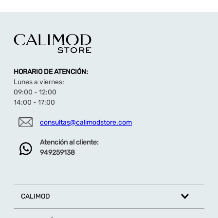
Perfecta para lucir en el día a día.
HORARIO DE ATENCIÓN:
Lunes a viernes:
09:00 - 12:00
14:00 - 17:00
consultas@calimodstore.com
Atención al cliente:
949259138
CALIMOD