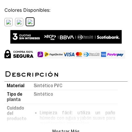
Colores
Material
Sintético PVC
Tipo de
Sintético
planta
Cuidado
Limpieza fácil: utiliza un paño
del
húmedo con agua y jabón suave para
producto
mantenerlas impecables.
Realiza la limpieza con movimientos
Mostrar Más